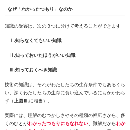
なぜ「わかったつもり」なのか
知識の受容は、次の３つに分けて考えることができます：
Ⅰ.知らなくてもいい知識
Ⅱ.知っておいたほうがいい知識
Ⅲ.知っておくべき知識
技術の知識は、それがわたしたちの生存条件でもあるくら
い、深くわたしたちの生存に食い込んでいるにもかかわら
ず（
上図Ⅲ.
に相当）、
実際には、理解のむつかしさやその種類の幅広さから、多
くのひとが
わかったつもりにもなれない
、難解だから
わか