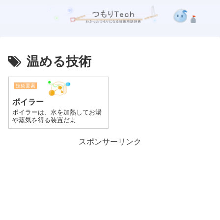
温める技術
技術要素
ボイラー
ボイラーは、水を加熱してお湯
や蒸気を得る装置だよ
スポンサーリンク