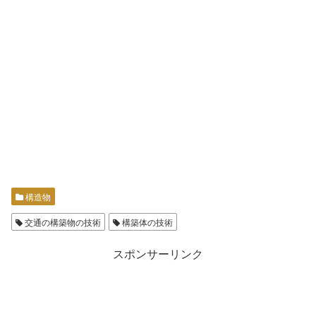
構造物
交通の構築物の技術
構築体の技術
スポンサーリンク