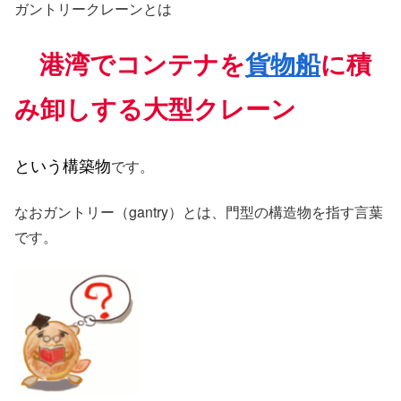
ガントリークレーンとは
港湾でコンテナを
貨物船
に積
み卸しする大型クレーン
という構築物
です。
なおガントリー（gantry）とは、門型の構造物を指す言葉
です。