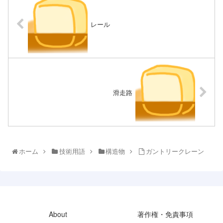
レール
滑走路
ホーム
技術用語
構造物
ガントリークレーン
About
著作権・免責事項