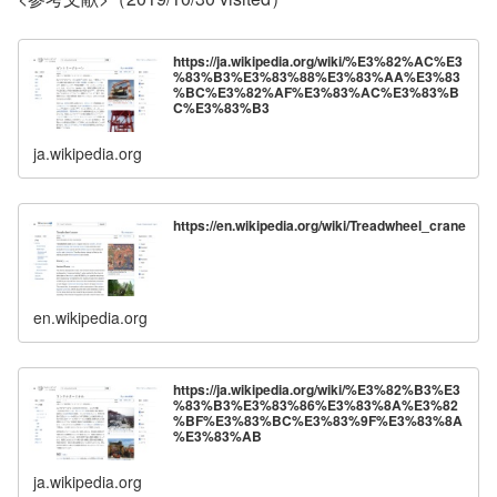
https://ja.wikipedia.org/wiki/%E3%82%AC%E3
%83%B3%E3%83%88%E3%83%AA%E3%83
%BC%E3%82%AF%E3%83%AC%E3%83%B
C%E3%83%B3
ja.wikipedia.org
https://en.wikipedia.org/wiki/Treadwheel_crane
en.wikipedia.org
https://ja.wikipedia.org/wiki/%E3%82%B3%E3
%83%B3%E3%83%86%E3%83%8A%E3%82
%BF%E3%83%BC%E3%83%9F%E3%83%8A
%E3%83%AB
ja.wikipedia.org