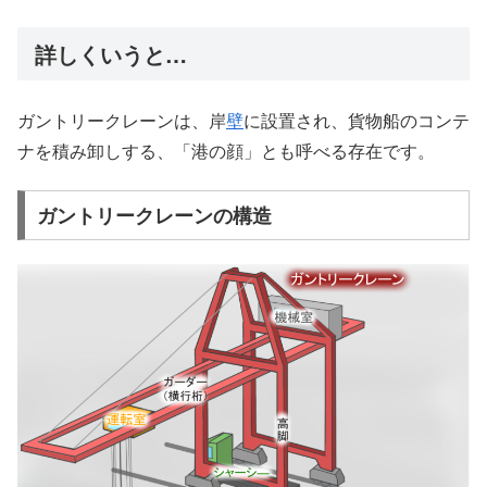
詳しくいうと…
ガントリークレーンは、岸
壁
に設置され、貨物船のコンテ
ナを積み卸しする、「港の顔」とも呼べる存在です。
ガントリークレーンの構造