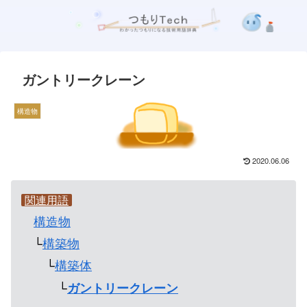
ガントリークレーン
構造物
2020.06.06
関連用語
構造物
└
構築物
└
構築体
└
ガントリークレーン