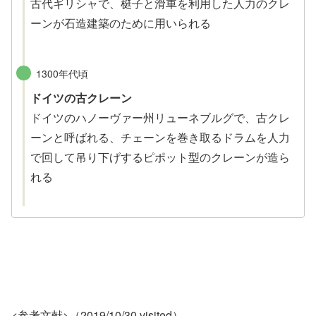
古代ギリシャで、梃子と滑車を利用した人力のクレ
ーンが石造建築のために用いられる
1300年代頃
ドイツの古クレーン
ドイツのハノーヴァー州リューネブルグで、古クレ
ーンと呼ばれる、チェーンを巻き取るドラムを人力
で回して吊り下げするピポット型のクレーンが造ら
れる
<参考文献>（2019/10/30 visited）