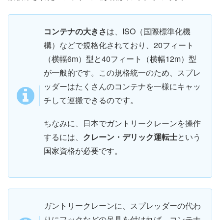
コンテナの大きさ
は、ISO（国際標準化機
構）などで規格化されており、20フィート
（横幅6m）型と40フィート（横幅12m）型
が一般的です。この規格統一のため、スプレ
ッダーはたくさんのコンテナを一様にキャッ
チして運搬できるのです。
ちなみに、日本でガントリークレーンを操作
するには、
クレーン・デリック運転士
という
国家資格が必要です。
ガントリークレーンに、スプレッダーの代わ
りにフックなどの吊具を付ければ、コンテナ