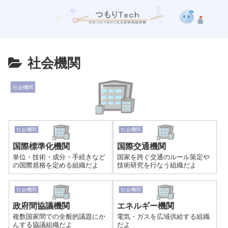
社会機関
社会機関
社会機関
社会機関
国際標準化機関
国際交通機関
単位・技術・成分・手続きなど
国家を跨ぐ交通のルール策定や
の国際規格を定める組織だよ
技術研究を行なう組織だよ
社会機関
社会機関
政府間協議機関
エネルギー機関
複数国家間での全般的議題にか
電気・ガスを広域供給する組織
んする協議組織だよ
だよ