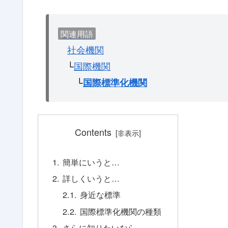
関連用語
社会機関
└
国際機関
└
国際標準化機関
Contents
簡単にいうと…
詳しくいうと…
身近な標準
国際標準化機関の種類
さらに知りたいなら…