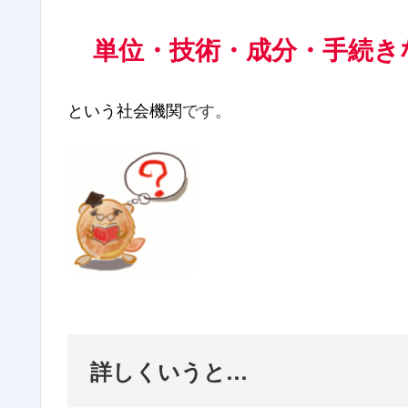
単位・技術・成分・手続き
という社会機関
です。
詳しくいうと…