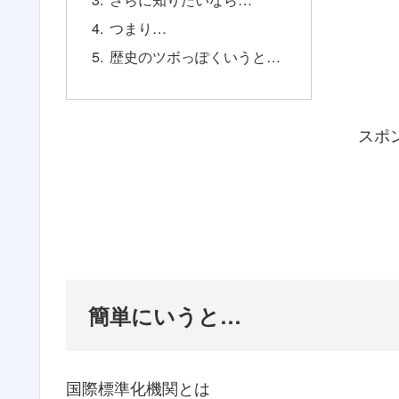
つまり…
歴史のツボっぽくいうと…
スポ
簡単にいうと…
国際標準化機関とは