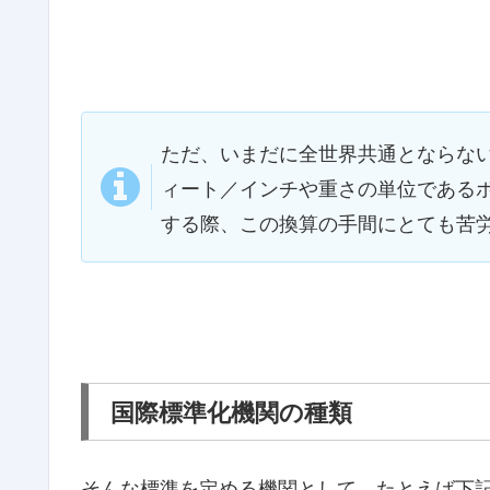
ただ、いまだに全世界共通とならな
ィート／インチや重さの単位である
する際、この換算の手間にとても苦
国際標準化機関の種類
そんな標準を定める機関として、たとえば下