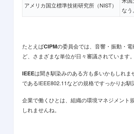
米国
アメリカ国立標準技術研究所（NIST）
なう
たとえば
の委員会では、音響・振動・電
CIPM
ど、さまざまな単位が日々審議されています
は聞き馴染みのある方も多いかもしれま
IEEE
であるIEEE802.11などの規格ですっかりお
企業で働くひとは、組織の環境マネジメント規格で
しれませんね。