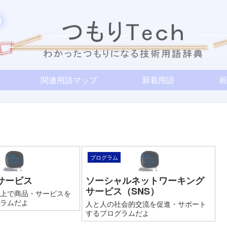
関連用語マップ
新着用語
画
プログラム
サービス
ソーシャルネットワーキング
サービス（SNS）
上で商品・サービスを
ラムだよ
人と人の社会的交流を促進・サポート
するプログラムだよ