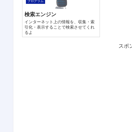
プログラム
検索エンジン
インターネット上の情報を、収集・索
引化・表示することで検索させてくれ
るよ
スポ