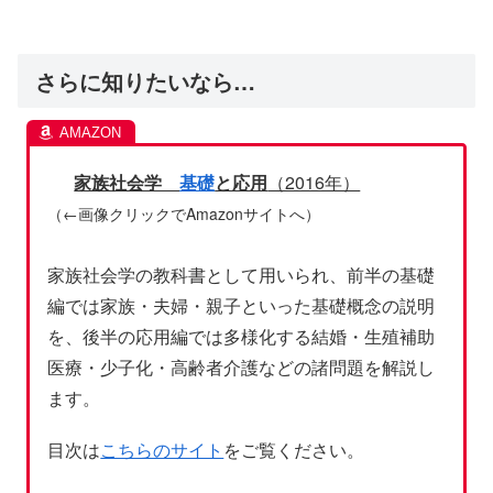
さらに知りたいなら…
家族社会学
基礎
と応用
（2016年）
（←画像クリックでAmazonサイトへ）
家族社会学の教科書として用いられ、前半の基礎
編では家族・夫婦・親子といった基礎概念の説明
を、後半の応用編では多様化する結婚・生殖補助
医療・少子化・高齢者介護などの諸問題を解説し
ます。
目次は
こちらのサイト
をご覧ください。