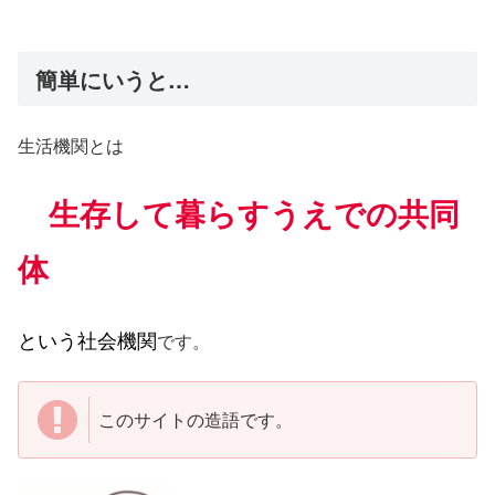
簡単にいうと…
生活機関とは
生存して暮らすうえでの共同
体
という社会機関
です。
このサイトの造語です。