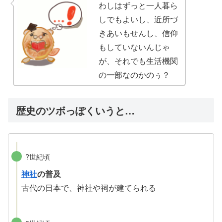
わしはずっと一人暮ら
しでもよいし、近所づ
きあいもせんし、信仰
もしていないんじゃ
が、それでも生活機関
の一部なのかのぅ？
歴史のツボっぽくいうと…
?世紀頃
神社
の普及
古代の日本で、神社や祠が建てられる