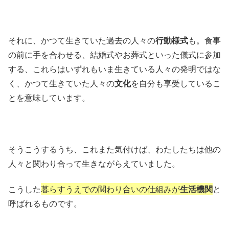
それに、かつて生きていた過去の人々の
行動様式
も。食事
の前に手を合わせる、結婚式やお葬式といった儀式に参加
する、これらはいずれもいま生きている人々の発明ではな
く、かつて生きていた人々の
文化
を自分も享受しているこ
とを意味しています。
そうこうするうち、これまた気付けば、わたしたちは他の
人々と関わり合って生きながらえていました。
こうした
暮らすうえでの関わり合いの仕組みが
生活機関
と
呼ばれるものです。