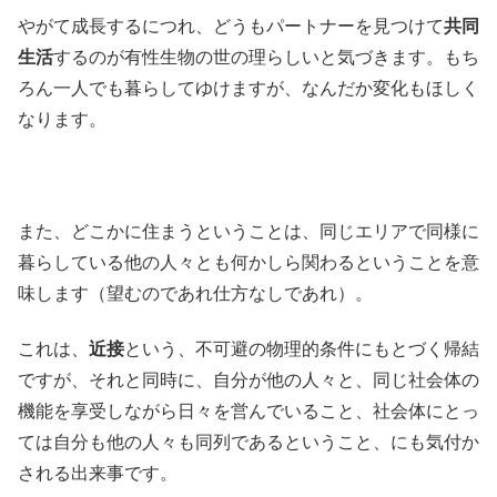
やがて成長するにつれ、どうもパートナーを見つけて
共同
生活
するのが有性生物の世の理らしいと気づきます。もち
ろん一人でも暮らしてゆけますが、なんだか変化もほしく
なります。
また、どこかに住まうということは、同じエリアで同様に
暮らしている他の人々とも何かしら関わるということを意
味します（望むのであれ仕方なしであれ）。
これは、
近接
という、不可避の物理的条件にもとづく帰結
ですが、それと同時に、自分が他の人々と、同じ社会体の
機能を享受しながら日々を営んでいること、社会体にとっ
ては自分も他の人々も同列であるということ、にも気付か
される出来事です。