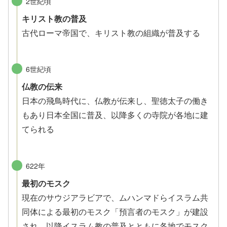
2世紀頃
キリスト教の普及
古代ローマ帝国で、キリスト教の組織が普及する
6世紀頃
仏教の伝来
日本の飛鳥時代に、仏教が伝来し、聖徳太子の働き
もあり日本全国に普及、以降多くの寺院が各地に建
てられる
622年
最初のモスク
現在のサウジアラビアで、ムハンマドらイスラム共
同体による最初のモスク「預言者のモスク」が建設
され、以降イスラム教の普及とともに各地でモスク