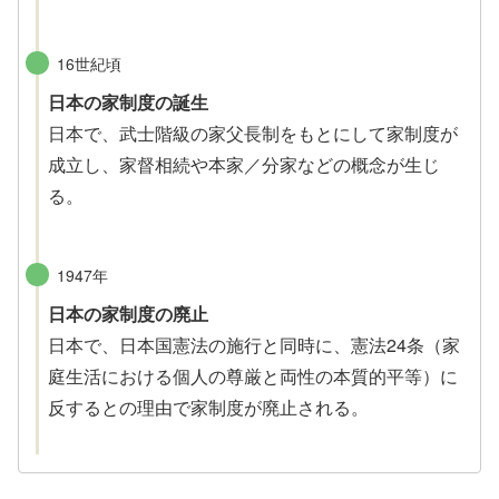
16世紀頃
日本の家制度の誕生
日本で、武士階級の家父長制をもとにして家制度が
成立し、家督相続や本家／分家などの概念が生じ
る。
1947年
日本の家制度の廃止
日本で、日本国憲法の施行と同時に、憲法24条（家
庭生活における個人の尊厳と両性の本質的平等）に
反するとの理由で家制度が廃止される。