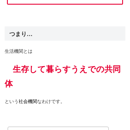
つまり…
生活機関とは
生存して暮らすうえでの共同
体
という
社会機関
なわけです。