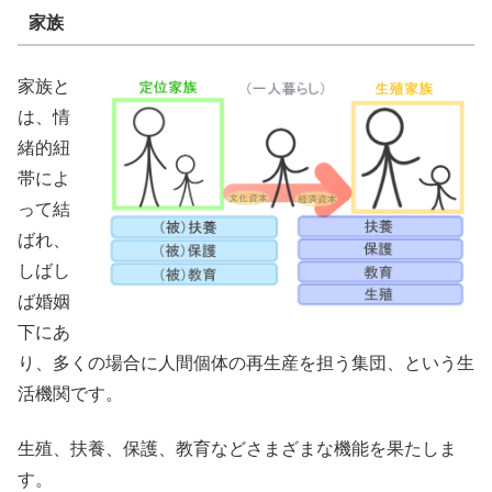
家族
家族と
は、情
緒的紐
帯によ
って結
ばれ、
しばし
ば婚姻
下にあ
り、多くの場合に人間個体の再生産を担う集団、という生
活機関です。
生殖、扶養、保護、教育などさまざまな機能を果たしま
す。