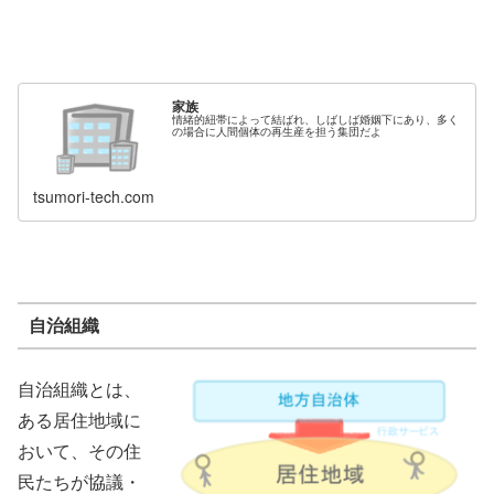
家族
情緒的紐帯によって結ばれ、しばしば婚姻下にあり、多く
の場合に人間個体の再生産を担う集団だよ
tsumori-tech.com
自治組織
自治組織とは、
ある居住地域に
おいて、その住
民たちが協議・