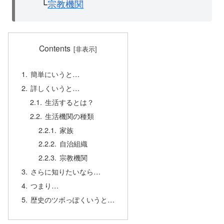
└
宗教機関
Contents
簡単にいうと…
詳しくいうと…
生活するとは？
生活機関の種類
家族
自治組織
宗教機関
さらに知りたいなら…
つまり…
歴史のツボっぽくいうと…