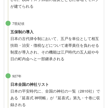
が建てられる
7世紀頃
五保制の導入
日本の古代律令制において、五戸を単位として相互
扶助・治安・徴税などについて連帯責任を負わせる
制度が導入され、その機能は江戸時代の五人組や今
日の町内会へと一部継承される
927年
日本全国の神社リスト
日本の平安時代に、全国の神社の一覧（2810社）で
ある「延喜式 神明帳」が『延喜式』第九・十巻に収
録される