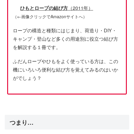
ひもとロープの結び方
（2011年）
（←画像クリックでAmazonサイトへ）
ロープの構造と種類にはじまり、荷造り・DIY・
キャンプ・登山など多くの用途別に役立つ結び方
を解説する１冊です。
ふだんロープやひもをよく使っている方は、この
機にいろいろ便利な結び方を覚えてみるのはいか
がでしょう？
つまり…