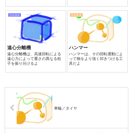
技術個体
技術要素
遠心分離機
ハンマー
遠心分離機は、高速回転による
ハンマーは、その回転運動によ
遠心力によって重さの異なる粒
って物をより強く叩きつける工
子を振り分けるよ
具だよ
車輪／タイヤ