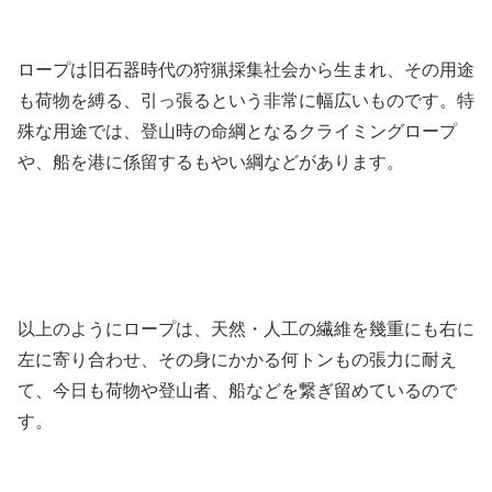
ロープは旧石器時代の狩猟採集社会から生まれ、その用途
も荷物を縛る、引っ張るという非常に幅広いものです。特
殊な用途では、登山時の命綱となるクライミングロープ
や、船を港に係留するもやい綱などがあります。
以上のようにロープは、天然・人工の繊維を幾重にも右に
左に寄り合わせ、その身にかかる何トンもの張力に耐え
て、今日も荷物や登山者、船などを繋ぎ留めているので
す。