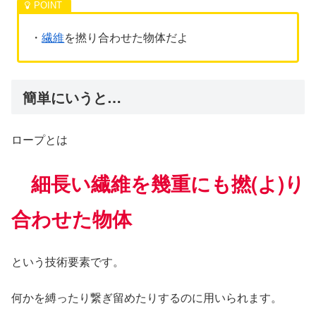
・
繊維
を撚り合わせた物体だよ
簡単にいうと…
ロープとは
細長い繊維を幾重にも撚(よ)り
合わせた物体
という技術要素です。
何かを縛ったり繋ぎ留めたりするのに用いられます。