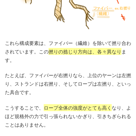
これら構成要素は、ファイバー（繊維）を除いて撚り合わ
されています。この
撚りの捻じり方向は、各々異なり
ま
す。
たとえば、ファイバーが右撚りなら、上位のヤーンは左撚
り、ストランドは右撚り、そしてロープは左撚り、といっ
た具合です。
こうすることで、
ロープ全体の強度がとても高く
なり、よ
ほど規格外の力で引っ張られないかぎり、引きちぎられる
ことはありません。