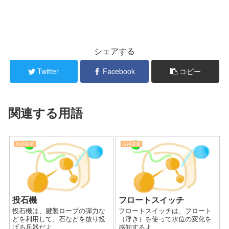
シェアする
Twitter
Facebook
コピー
関連する用語
技術要素
技術要素
投石機
フロートスイッチ
投石機は、腱製ロープの弾力な
フロートスイッチは、フロート
どを利用して、石などを放り投
（浮き）を使って水位の変化を
げる兵器だよ
感知するよ